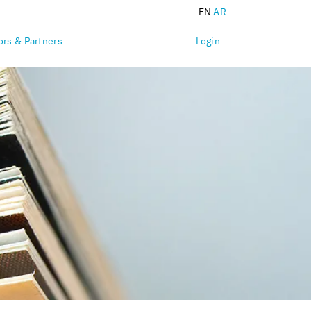
EN
AR
Skip
rs & Partners
Login
navigation